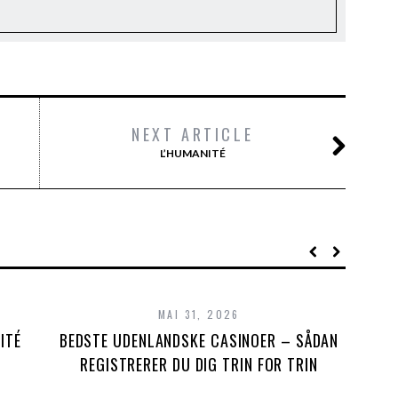
NEXT ARTICLE
L’HUMANITÉ
MAI 31, 2026
ITÉ
BEDSTE UDENLANDSKE CASINOER – SÅDAN
C
REGISTRERER DU DIG TRIN FOR TRIN
IN