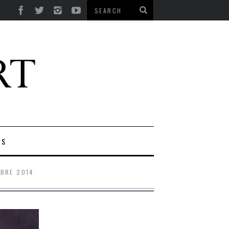
ES
OBRE 2014