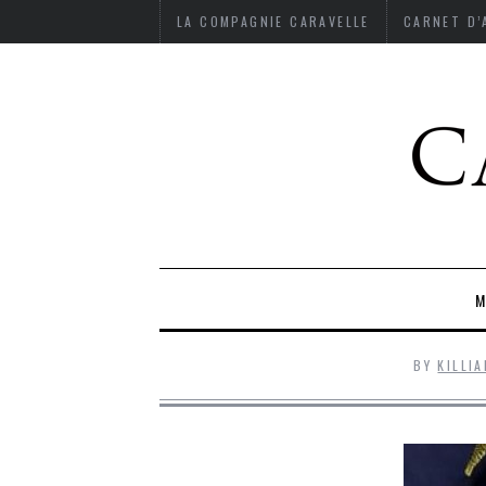
LA COMPAGNIE CARAVELLE
CARNET D
M
BY
KILLI