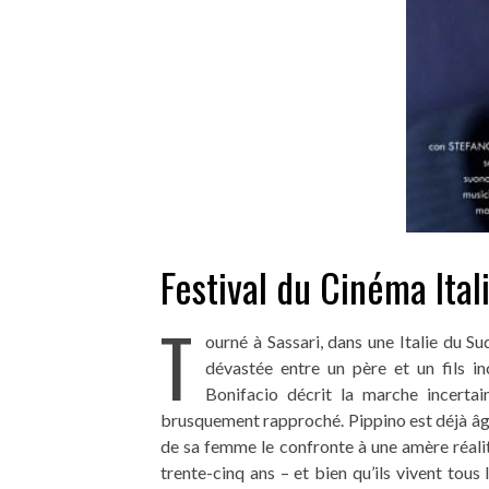
Festival du Cinéma Ital
T
ourné à Sassari, dans une Italie du Su
dévastée entre un père et un fils 
Bonifacio décrit la marche incerta
brusquement rapproché. Pippino est déjà âgé,
de sa femme le confronte à une amère réalité
trente-cinq ans – et bien qu’ils vivent tous 