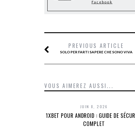
Facebook
PREVIOUS ARTICLE
SOLO PER FARTI SAPERE CHE SONO VIVA
VOUS AIMEREZ AUSSI...
JUIN 8, 2026
1XBET POUR ANDROID : GUIDE DE SÉCUR
COMPLET