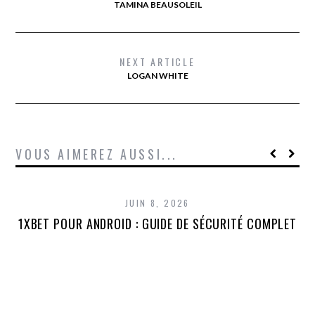
TAMINA BEAUSOLEIL
NEXT ARTICLE
LOGAN WHITE
VOUS AIMEREZ AUSSI...
JUIN 8, 2026
1XBET POUR ANDROID : GUIDE DE SÉCURITÉ COMPLET