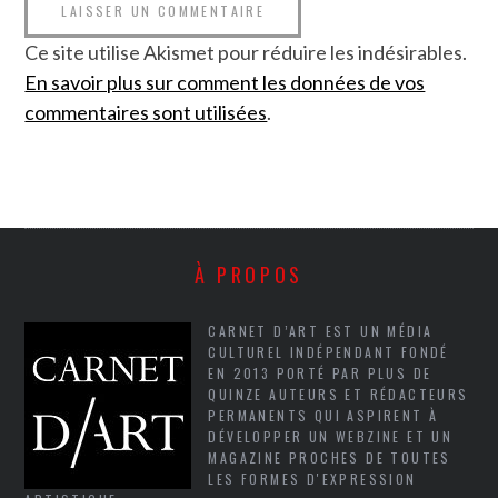
Ce site utilise Akismet pour réduire les indésirables.
En savoir plus sur comment les données de vos
commentaires sont utilisées
.
À PROPOS
CARNET D’ART EST UN MÉDIA
CULTUREL INDÉPENDANT FONDÉ
EN 2013 PORTÉ PAR PLUS DE
QUINZE AUTEURS ET RÉDACTEURS
PERMANENTS QUI ASPIRENT À
DÉVELOPPER UN WEBZINE ET UN
MAGAZINE PROCHES DE TOUTES
LES FORMES D'EXPRESSION