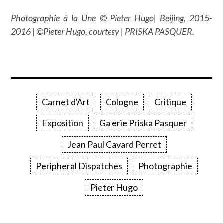
Photographie à la Une © Pieter Hugo| Beijing, 2015-
2016 | ©Pieter Hugo, courtesy | PRISKA PASQUER.
Carnet d'Art
Cologne
Critique
Exposition
Galerie Priska Pasquer
Jean Paul Gavard Perret
Peripheral Dispatches
Photographie
Pieter Hugo