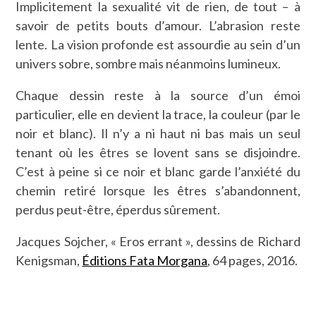
Implicitement la sexualité vit de rien, de tout – à
savoir de petits bouts d’amour. L’abrasion reste
lente. La vision profonde est assourdie au sein d’un
univers sobre, sombre mais néanmoins lumineux.
Chaque dessin reste à la source d’un émoi
particulier, elle en devient la trace, la couleur (par le
noir et blanc). Il n’y a ni haut ni bas mais un seul
tenant où les êtres se lovent sans se disjoindre.
C’est à peine si ce noir et blanc garde l’anxiété du
chemin retiré lorsque les êtres s’abandonnent,
perdus peut-être, éperdus sûrement.
Jacques Sojcher, « Eros errant », dessins de Richard
Kenigsman,
Éditions Fata Morgana
, 64 pages, 2016.