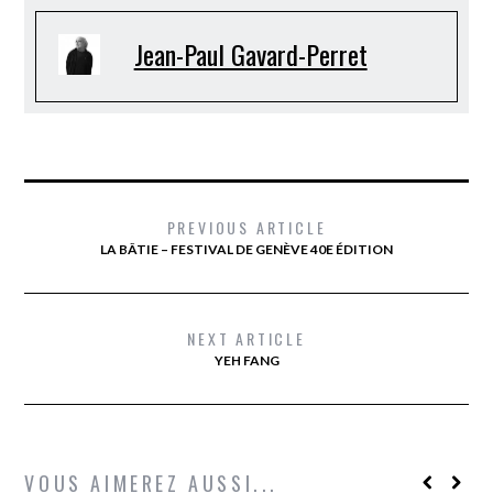
Jean-Paul Gavard-Perret
PREVIOUS ARTICLE
LA BÂTIE – FESTIVAL DE GENÈVE 40E ÉDITION
NEXT ARTICLE
YEH FANG
VOUS AIMEREZ AUSSI...