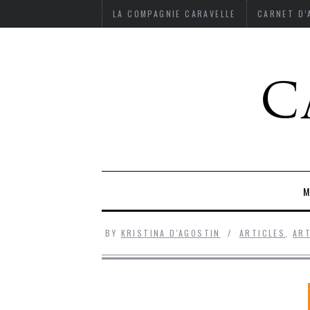
LA COMPAGNIE CARAVELLE
CARNET D
M
BY
KRISTINA D'AGOSTIN
ARTICLES
,
ART