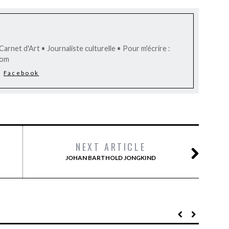
arnet d'Art • Journaliste culturelle • Pour m'écrire :
com
Facebook
NEXT ARTICLE
JOHAN BARTHOLD JONGKIND