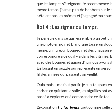
que les lampes s’éteignent. Je recommence la
même temps, j’ai mis plus de bonbons sur le s
n’étaient pas les mêmes et j’ai gagné ma cour
Îlot 4 : Les signes du temps.
Je pénètre dans ce qui ressemble à un petit m
une photo en noir et blanc, une tasse, un do
mémé, un livre, un bougeoir et des chaussures
correspondre à ce qu’il y a dans les vitrines. E
avec des bougies et aujourd’hui nous avons de
En faisant un puzzle qui représente un pers
fil des années qui passent : on vieillit.
Oula mais il me faut partir, je suis toujours 
cadran en quittant la salle, les aiguilles on
passé à explorer et à comprendre ce tic tac.
L’exposition
Tic Tac Temps
tout comme celle d