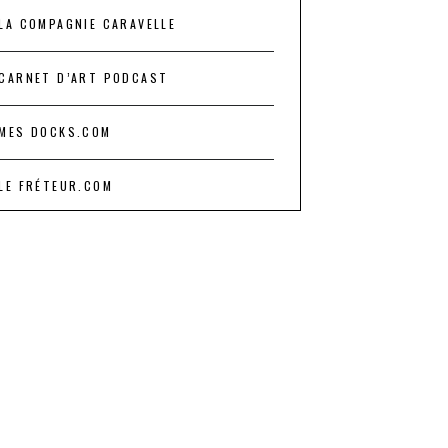
LA COMPAGNIE CARAVELLE
CARNET D’ART PODCAST
MES DOCKS.COM
LE FRÉTEUR.COM