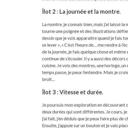
Îlot 2 : La journée et la montre.
La montre, je connais bien, mais j’ai laissé la
tourne une poignée et des illustrations défilent
dessin que je vois apparaitre quand je fais to
se lever », « C’est l’heure de… me rendre à l’
de la journée, je fais quelque chose et même q
continue de s’écouler. Il y a aussi des décors
cuisine. Je vois des montres, une horloge, un c
temps passe, je peux l’entendre. Mais je crois
bruit…
Îlot 3 : Vitesse et durée.
Je poursuis mon exploration en découvrant d
deux durées qui sont différentes. Je cours, je 
j’ai fait, j’en déduis que je peux faire plus d
Ensuite, j’appuie sur un bouton et je vais pla