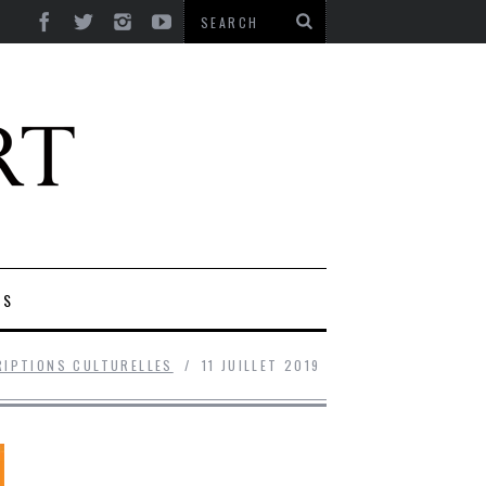
ES
RIPTIONS CULTURELLES
11 JUILLET 2019