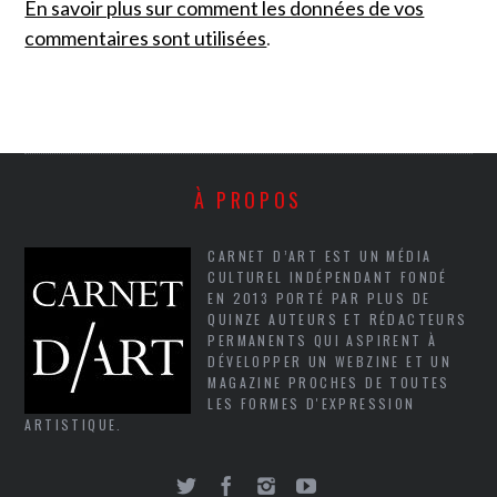
En savoir plus sur comment les données de vos
commentaires sont utilisées
.
À PROPOS
CARNET D’ART EST UN MÉDIA
CULTUREL INDÉPENDANT FONDÉ
EN 2013 PORTÉ PAR PLUS DE
QUINZE AUTEURS ET RÉDACTEURS
PERMANENTS QUI ASPIRENT À
DÉVELOPPER UN WEBZINE ET UN
MAGAZINE PROCHES DE TOUTES
LES FORMES D'EXPRESSION
ARTISTIQUE.