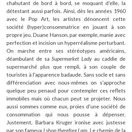
chahutant de bord à bord, se moquant d’elle, la
détestant aussi parfois. Ainsi, dès les années 1960
avec le Pop Art, les artistes dénoncent cette
société (hyper)consommatrice en jouant à son
propre jeu. Duane Hanson, par exemple, manie avec
perfection et incision un hyperréalisme perturbant.
On marche entre ses stéréotypes américains,
déambulant de sa
Supermarket Lady
au caddie de
supermarché plus que rempli, à son couple de
touristes à l’apparence badaude. Sans socle et sans
différenciation avec nous-mêmes on s’approche
quelque peu penaud pour contempler ces reflets
immobiles mais où chacun peut se projeter. Nous
aussi sommes comme eux, proies d’une société de
consommation qui nous pousse à dépenser.
Justement, Barbara Kruger ironise avec justesse
par son fameux
I shop therefore I am
. Le chemin de la