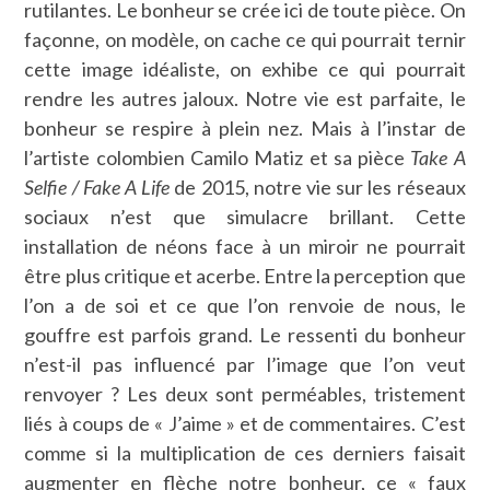
rutilantes. Le bonheur se crée ici de toute pièce. On
façonne, on modèle, on cache ce qui pourrait ternir
cette image idéaliste, on exhibe ce qui pourrait
rendre les autres jaloux. Notre vie est parfaite, le
bonheur se respire à plein nez. Mais à l’instar de
l’artiste colombien Camilo Matiz et sa pièce
Take A
Selfie / Fake A Life
de 2015, notre vie sur les réseaux
sociaux n’est que simulacre brillant. Cette
installation de néons face à un miroir ne pourrait
être plus critique et acerbe. Entre la perception que
l’on a de soi et ce que l’on renvoie de nous, le
gouffre est parfois grand. Le ressenti du bonheur
n’est-il pas influencé par l’image que l’on veut
renvoyer ? Les deux sont perméables, tristement
liés à coups de « J’aime » et de commentaires. C’est
comme si la multiplication de ces derniers faisait
augmenter en flèche notre bonheur, ce « faux