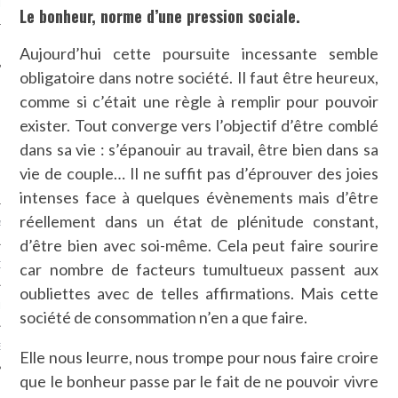
LE
Le bonheur, norme d’une pression sociale.
Aujourd’hui cette poursuite incessante semble
obligatoire dans notre société. Il faut être heureux,
comme si c’était une règle à remplir pour pouvoir
exister. Tout converge vers l’objectif d’être comblé
dans sa vie : s’épanouir au travail, être bien dans sa
vie de couple… Il ne suffit pas d’éprouver des joies
intenses face à quelques évènements mais d’être
réellement dans un état de plénitude constant,
AGNIE CARAVELLE
d’être bien avec soi-même. Cela peut faire sourire
D’ART PODCAST
car nombre de facteurs tumultueux passent aux
oubliettes avec de telles affirmations. Mais cette
CKS.COM
société de consommation n’en a que faire.
EUR.COM
Elle nous leurre, nous trompe pour nous faire croire
que le bonheur passe par le fait de ne pouvoir vivre