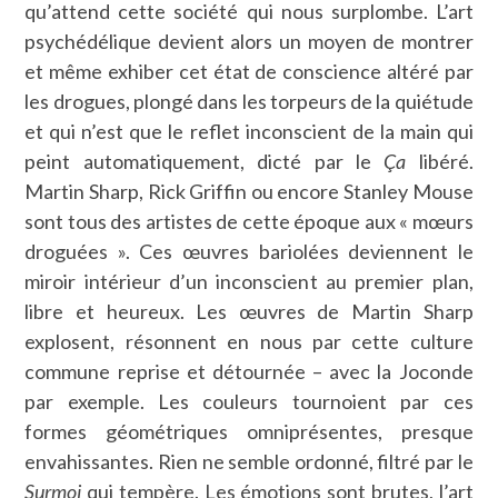
qu’attend cette société qui nous surplombe. L’art
psychédélique devient alors un moyen de montrer
et même exhiber cet état de conscience altéré par
les drogues, plongé dans les torpeurs de la quiétude
et qui n’est que le reflet inconscient de la main qui
peint automatiquement, dicté par le
Ça
libéré.
Martin Sharp, Rick Griffin ou encore Stanley Mouse
sont tous des artistes de cette époque aux « mœurs
droguées ». Ces œuvres bariolées deviennent le
miroir intérieur d’un inconscient au premier plan,
libre et heureux. Les œuvres de Martin Sharp
explosent, résonnent en nous par cette culture
commune reprise et détournée – avec la Joconde
par exemple. Les couleurs tournoient par ces
formes géométriques omniprésentes, presque
envahissantes. Rien ne semble ordonné, filtré par le
Surmoi
qui tempère. Les émotions sont brutes, l’art