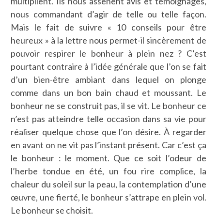
multiplient. Ils nous assènent avis et témoignages,
nous commandant d’agir de telle ou telle façon.
Mais le fait de suivre « 10 conseils pour être
heureux » à la lettre nous permet-il sincèrement de
pouvoir respirer le bonheur à plein nez ? C’est
pourtant contraire à l’idée générale que l’on se fait
d’un bien-être ambiant dans lequel on plonge
comme dans un bon bain chaud et moussant. Le
bonheur ne se construit pas, il se vit. Le bonheur ce
n’est pas atteindre telle occasion dans sa vie pour
réaliser quelque chose que l’on désire. À regarder
en avant on ne vit pas l’instant présent. Car c’est ça
le bonheur : le moment. Que ce soit l’odeur de
l’herbe tondue en été, un fou rire complice, la
chaleur du soleil sur la peau, la contemplation d’une
œuvre, une fierté, le bonheur s’attrape en plein vol.
Le bonheur se choisit.