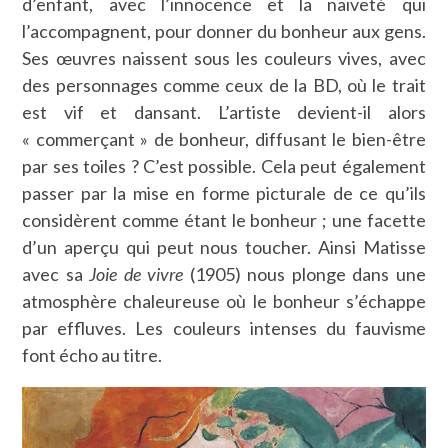
d’enfant, avec l’innocence et la naïveté qui
l’accompagnent, pour donner du bonheur aux gens.
Ses œuvres naissent sous les couleurs vives, avec
des personnages comme ceux de la BD, où le trait
est vif et dansant. L’artiste devient-il alors
« commerçant » de bonheur, diffusant le bien-être
par ses toiles ? C’est possible. Cela peut également
passer par la mise en forme picturale de ce qu’ils
considèrent comme étant le bonheur ; une facette
d’un aperçu qui peut nous toucher. Ainsi Matisse
avec sa
Joie de vivre
(1905) nous plonge dans une
atmosphère chaleureuse où le bonheur s’échappe
par effluves. Les couleurs intenses du fauvisme
font écho au titre.