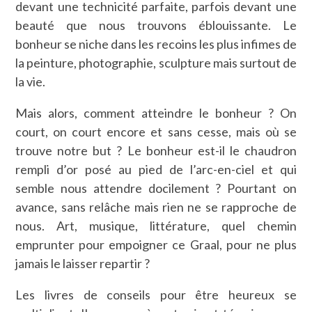
devant une technicité parfaite, parfois devant une
beauté que nous trouvons éblouissante. Le
bonheur se niche dans les recoins les plus infimes de
la peinture, photographie, sculpture mais surtout de
la vie.
Mais alors, comment atteindre le bonheur ? On
court, on court encore et sans cesse, mais où se
trouve notre but ? Le bonheur est-il le chaudron
rempli d’or posé au pied de l’arc-en-ciel et qui
semble nous attendre docilement ? Pourtant on
avance, sans relâche mais rien ne se rapproche de
nous. Art, musique, littérature, quel chemin
emprunter pour empoigner ce Graal, pour ne plus
jamais le laisser repartir ?
Les livres de conseils pour être heureux se