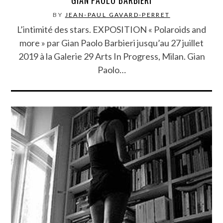
GIAN PAOLO BARBIERI
BY
JEAN-PAUL GAVARD-PERRET
L’intimité des stars. EXPOSITION « Polaroids and
more » par Gian Paolo Barbieri jusqu’au 27 juillet
2019 à la Galerie 29 Arts In Progress, Milan. Gian
Paolo…