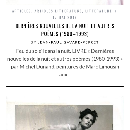
ARTICLES
,
ARTICLES LITTÉRATURE
,
LITTÉRATURE
17 MAI 2019
DERNIÈRES NOUVELLES DE LA NUIT ET AUTRES
POÈMES (1980–1993)
BY
JEAN-PAUL GAVARD-PERRET
Feu du soleil dans la nuit. LIVRE « Dernières
nouvelles de la nuit et autres poèmes (1980-1993) »
par Michel Dunand, peintures de Marc Limousin
aux…