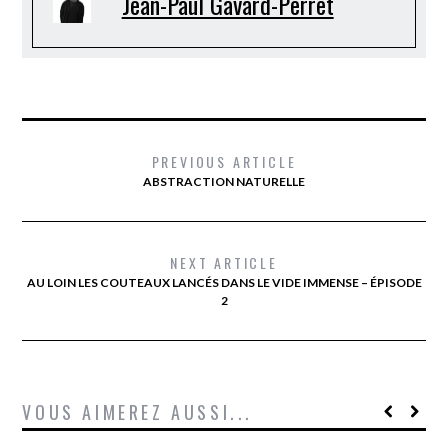
Jean-Paul Gavard-Perret
PREVIOUS ARTICLE
ABSTRACTION NATURELLE
NEXT ARTICLE
AU LOIN LES COUTEAUX LANCÉS DANS LE VIDE IMMENSE – ÉPISODE
2
VOUS AIMEREZ AUSSI...