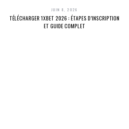
JUIN 8, 2026
TÉLÉCHARGER 1XBET 2026 : ÉTAPES D’INSCRIPTION
1
ET GUIDE COMPLET