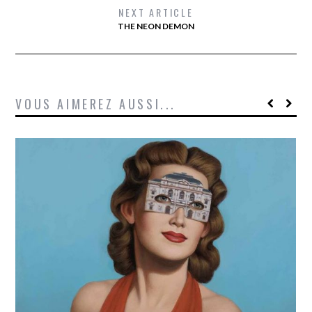
NEXT ARTICLE
THE NEON DEMON
VOUS AIMEREZ AUSSI...