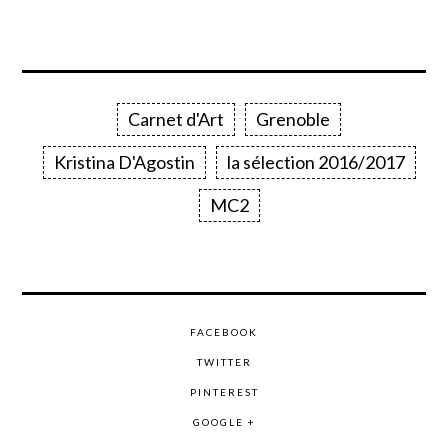
Carnet d'Art
Grenoble
Kristina D'Agostin
la sélection 2016/2017
MC2
FACEBOOK
TWITTER
PINTEREST
GOOGLE +