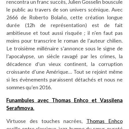
rencontra un franc succès, Julien Gosselin bouscule
le public au travers de son univers scénique. Avec
2666 de Roberto Bolaño, cette création longue
durée (12h de représentation) est de fait
ambitieuse et tout aussi risquée ; il n’en faut pas
moins pour transcrire le roman de l’auteur chilien.
Le troisième millénaire s’annonce sous le signe de
l’apocalypse, un siècle ravagé par les crimes, la
décadence d’un vieux continent, la corruption
croissante d’une Amérique… Tout se rejoint même
si les évènements paraissent détachés et nous ne
sommes qu’en 2016.
Funambules avec Thomas Enhco et Vassilena
Serafimova.
Virtuose des touches nacrées,
Thomas Enhco
oscille entre classique, jazz, hymne du cœur, pureté