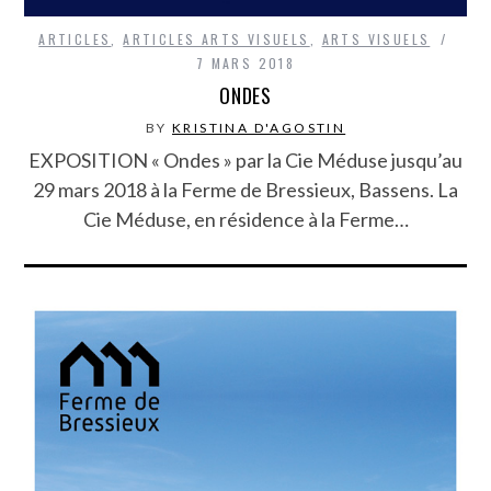
ARTICLES
,
ARTICLES ARTS VISUELS
,
ARTS VISUELS
7 MARS 2018
ONDES
BY
KRISTINA D'AGOSTIN
EXPOSITION « Ondes » par la Cie Méduse jusqu’au
29 mars 2018 à la Ferme de Bressieux, Bassens. La
Cie Méduse, en résidence à la Ferme…