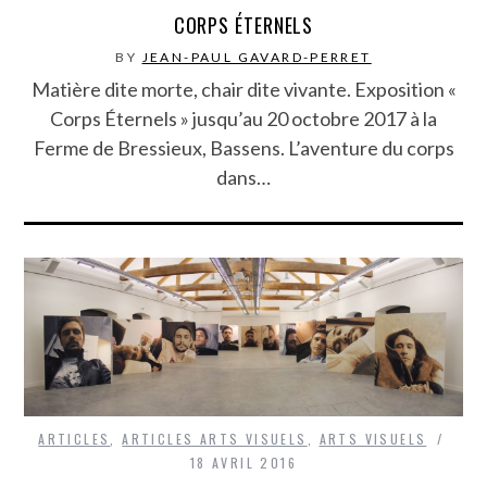
CORPS ÉTERNELS
BY
JEAN-PAUL GAVARD-PERRET
Matière dite morte, chair dite vivante. Exposition «
Corps Éternels » jusqu’au 20 octobre 2017 à la
Ferme de Bressieux, Bassens. L’aventure du corps
dans…
ARTICLES
,
ARTICLES ARTS VISUELS
,
ARTS VISUELS
18 AVRIL 2016