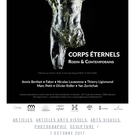
ARTICLES
,
ARTICLES ARTS VISUELS
,
ARTS VISUELS
,
PHOTOGRAPHIE
,
SCULPTURE
7 OCTOBRE 2017