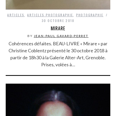
ARTICLES
,
ARTICLES PHOTOGRAPHIE
,
PHOTOGRAPHIE
30 OCTOBRE 2018
MIRARE
BY
JEAN-PAUL GAVARD-PERRET
Cohérences défaites. BEAU-LIVRE « Mirare » par
Christine Coblentz présenté le 30 octobre 2018 à
partir de 18h30 à la Galerie Alter-Art, Grenoble.
Prises, volées à…