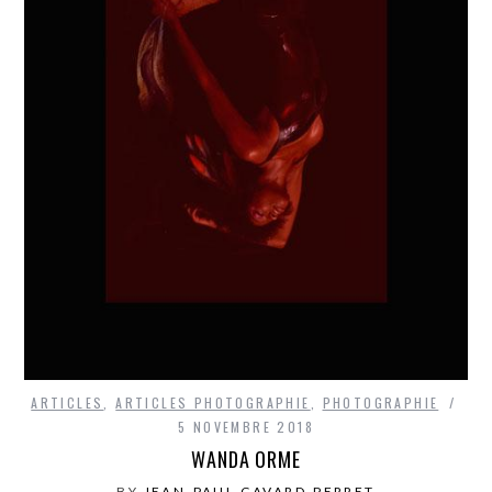
ARTICLES
,
ARTICLES PHOTOGRAPHIE
,
PHOTOGRAPHIE
5 NOVEMBRE 2018
WANDA ORME
BY
JEAN-PAUL GAVARD-PERRET