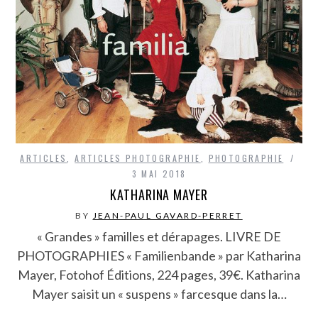
ARTICLES
,
ARTICLES PHOTOGRAPHIE
,
PHOTOGRAPHIE
3 MAI 2018
KATHARINA MAYER
BY
JEAN-PAUL GAVARD-PERRET
« Grandes » familles et dérapages. LIVRE DE
PHOTOGRAPHIES « Familienbande » par Katharina
Mayer, Fotohof Éditions, 224 pages, 39€. Katharina
Mayer saisit un « suspens » farcesque dans la…