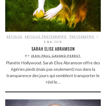
ARTICLES
,
ARTICLES PHOTOGRAPHIE
,
PHOTOGRAPHIE
8 MAI 2018
SARAH ELISE ABRAMSON
BY
JEAN-PAUL GAVARD-PERRET
Planète Hollywood. Sarah Elise Abramson offre des
égéries pieds (mais pas seulement) nus dans la
transparence des jours qui semblent transporter le
réel le…