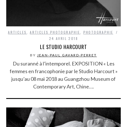
ARTICLES
,
ARTICLES PHOTOGRAPHIE
,
PHOTOGRAPHIE
24 AVRIL 2018
LE STUDIO HARCOURT
BY
JEAN-PAUL GAVARD-PERRET
Du suranné à l’intemporel. EXPOSITION « Les
femmes en francophonie par le Studio Harcourt »
jusqu’au 08 mai 2018 au Guangzhou Museum of
Contemporary Art, Chine….