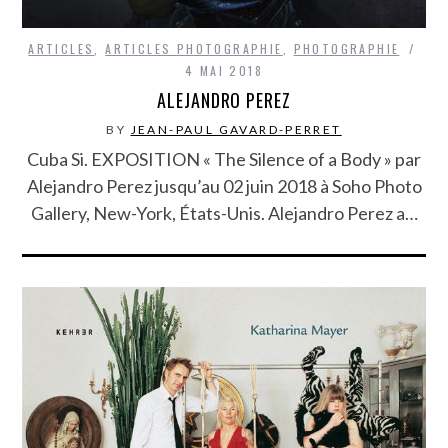
ARTICLES
,
ARTICLES PHOTOGRAPHIE
,
PHOTOGRAPHIE
4 MAI 2018
ALEJANDRO PEREZ
BY
JEAN-PAUL GAVARD-PERRET
Cuba Si. EXPOSITION « The Silence of a Body » par
Alejandro Perez jusqu’au 02 juin 2018 à Soho Photo
Gallery, New-York, États-Unis. Alejandro Perez a…