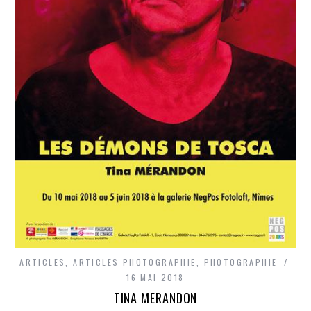
ARTICLES
,
ARTICLES PHOTOGRAPHIE
,
PHOTOGRAPHIE
16 MAI 2018
TINA MERANDON