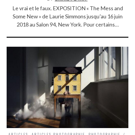
Le vrai et le faux. EXPOSITION « The Mess and
Some New » de Laurie Simmons jusqu’au 16 juin
2018 au Salon 94, New York. Pour certains…
ARTICLES
,
ARTICLES PHOTOGRAPHIE
,
PHOTOGRAPHIE