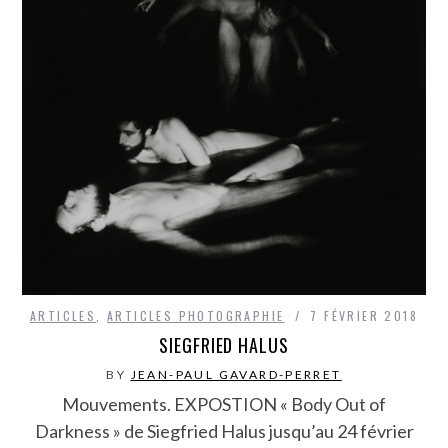
ARTICLES
,
ARTICLES PHOTOGRAPHIE
7 FÉVRIER 2018
SIEGFRIED HALUS
BY
JEAN-PAUL GAVARD-PERRET
Mouvements. EXPOSTION « Body Out of
Darkness » de Siegfried Halus jusqu’au 24 février