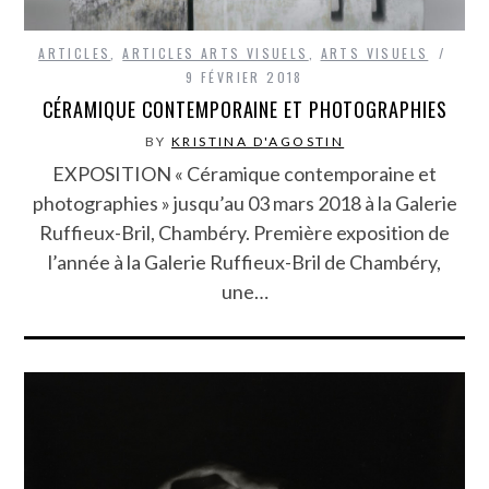
ARTICLES
,
ARTICLES ARTS VISUELS
,
ARTS VISUELS
9 FÉVRIER 2018
CÉRAMIQUE CONTEMPORAINE ET PHOTOGRAPHIES
BY
KRISTINA D'AGOSTIN
EXPOSITION « Céramique contemporaine et
photographies » jusqu’au 03 mars 2018 à la Galerie
Ruffieux-Bril, Chambéry. Première exposition de
l’année à la Galerie Ruffieux-Bril de Chambéry,
une…