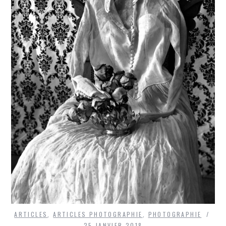
ARTICLES
,
ARTICLES PHOTOGRAPHIE
,
PHOTOGRAPHIE
25 JANVIER 2018