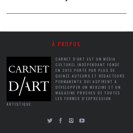
À PROPOS
CARNET D’ART EST UN MÉDIA
CULTUREL INDÉPENDANT FONDÉ
EN 2013 PORTÉ PAR PLUS DE
QUINZE AUTEURS ET RÉDACTEURS
PERMANENTS QUI ASPIRENT À
DÉVELOPPER UN WEBZINE ET UN
MAGAZINE PROCHES DE TOUTES
LES FORMES D'EXPRESSION
ARTISTIQUE.