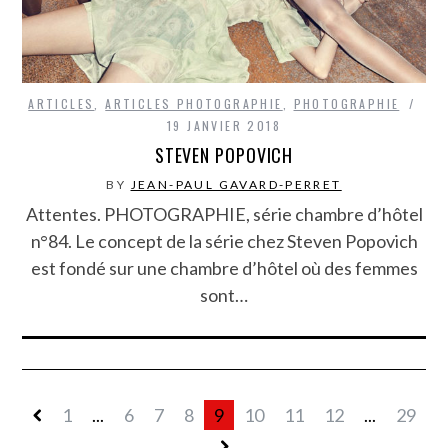
ARTICLES
,
ARTICLES PHOTOGRAPHIE
,
PHOTOGRAPHIE
19 JANVIER 2018
STEVEN POPOVICH
BY
JEAN-PAUL GAVARD-PERRET
Attentes. PHOTOGRAPHIE, série chambre d’hôtel
n°84. Le concept de la série chez Steven Popovich
est fondé sur une chambre d’hôtel où des femmes
sont…
1
...
6
7
8
9
10
11
12
...
29