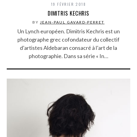
19 FÉVRIER 2018
DIMITRIS KECHRIS
BY
JEAN-PAUL GAVARD-PERRET
Un Lynch européen. Dimitris Kechris est un
photographe grec cofondateur du collectif
d’artistes Aldebaran consacré à l’art de la
photographie. Dans sa série « In…